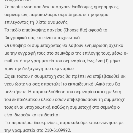
Σε περίπτωση που δεν υπάρχουν διαθέσιμες ημερομηνίες
σεμιναρίων, παρακαλούμε συμπληρώστε την φόρμα
επιλέγοντας τη λίστα αναμονής.
Το πεδίο επισύναψης αρχείου (Choose file) αφορά το
βιογραφικό σας και είναι υποχρεωτικό.
Οι υποψήφιοι συμμετέχοντες θα λάβουν ενημέρωση σχετικά
με την εγγραφή τους στο σεμινάριο της επιλογής τους, μέσω e-
mail, από την γραμματεία του σεμιναρίου, έως ένα (1) μήνα
πριν την διεξαγωγή του σεμιναρίου.
Ως εκ τούτου η συμμετοχή σας θα πρέπει να επιβεβαιωθεί εκ
νέου ώστε να σας αποσταλεί το εκπαιδευτικό υλικό που θα
μελετήσετε. Η παρακολούθηση του σεμιναρίου και η μελέτη
του εκπαιδευτικού υλικού όσων επιβεβαιώσουν τη συμμετοχή
τους είναι υποχρεωτική, καθώς η συμμετοχή στο σεμινάριο
είναι δωρεάν και επιδοτείται.
Για περαιτέρω διευκρινίσεις παρακαλούμε επικοινωνήστε με
την γραμματεία στο 210-6109992.