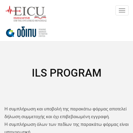
Toggl
navig
ILS PROGRAM
Η συμπλήρωση και υποβολή της παρακάτω φόρμας αποτελεί
δήλωση συμμετοχής και όχι επιβεβαιωμένη εγγραφή.
Η συμπλήρωση όλων των πεδίων της παρακάτω φόρμας είναι
υποχρεωτική.