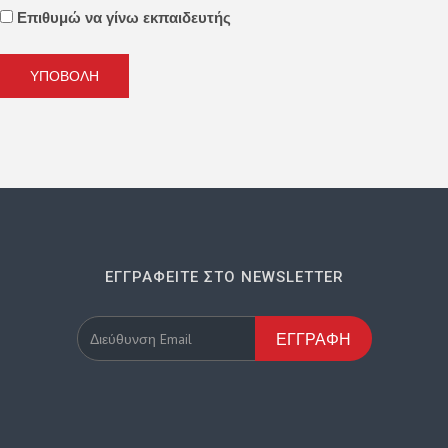
Επιθυμώ να γίνω εκπαιδευτής
ΥΠΟΒΟΛΉ
ΕΓΓΡΑΦΕΊΤΕ ΣΤΟ NEWSLETTER
ΕΓΓΡΑΦΉ