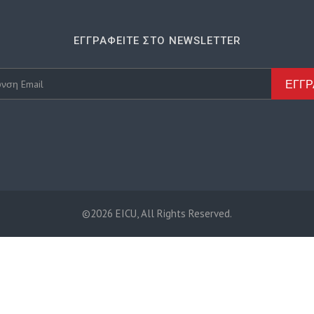
ΕΓΓΡΑΦΕΊΤΕ ΣΤΟ NEWSLETTER
ΕΓΓ
©2026 EICU, All Rights Reserved.