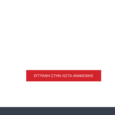
ΕΓΓΡΑΦΉ ΣΤΗΝ ΛΊΣΤΑ ΑΝΑΜΟΝΉΣ