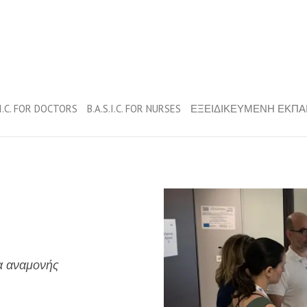
.I.C. FOR DOCTORS
B.A.S.I.C. FOR NURSES
ΕΞΕΙΔΙΚΕΥΜΕΝΗ ΕΚΠΑ
α αναμονής