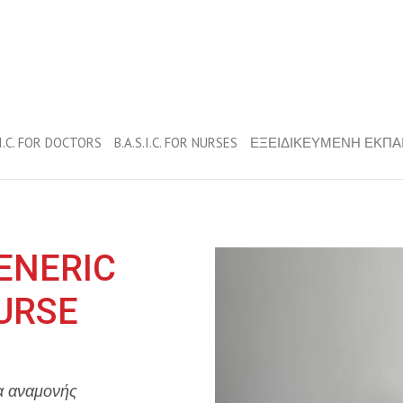
.I.C. FOR DOCTORS
B.A.S.I.C. FOR NURSES
ΕΞΕΙΔΙΚΕΥΜΕΝΗ ΕΚΠΑ
GENERIC
URSE
α αναμονής