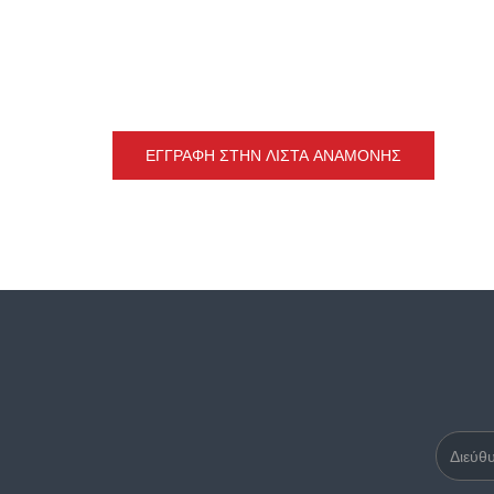
ΕΓΓΡΑΦΉ ΣΤΗΝ ΛΊΣΤΑ ΑΝΑΜΟΝΉΣ