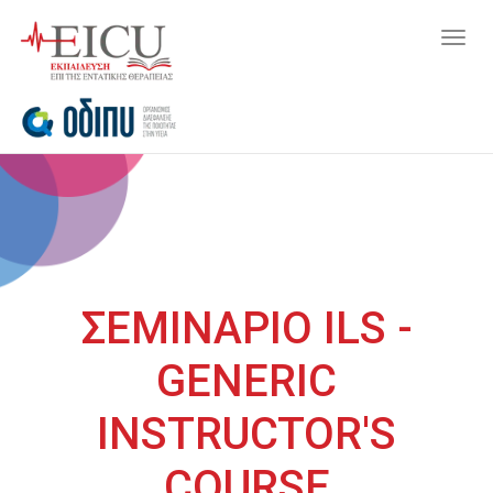
Togg
navig
ΣΕΜΙΝΑΡΙΟ ILS -
GENERIC
INSTRUCTOR'S
COURSE