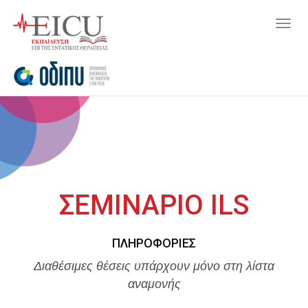
Togg
navig
ΣΕΜΙΝΑΡΙΟ ILS
ΠΛΗΡΟΦΟΡΊΕΣ
Διαθέσιμες θέσεις υπάρχουν μόνο στη λίστα
αναμονής