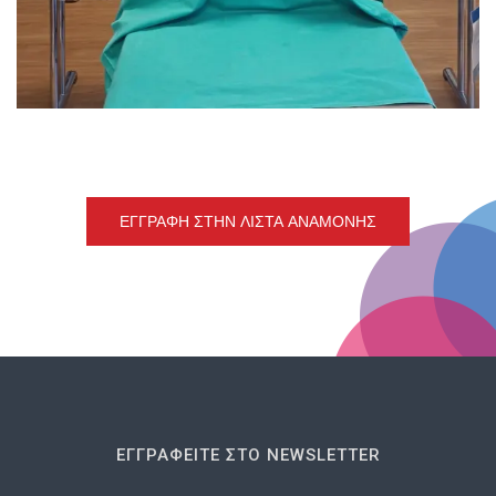
ΕΓΓΡΑΦΉ ΣΤΗΝ ΛΊΣΤΑ ΑΝΑΜΟΝΉΣ
ΕΓΓΡΑΦΕΊΤΕ ΣΤΟ NEWSLETTER