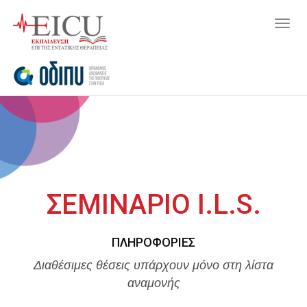
Togg
navig
ΣΕΜΙΝΑΡΙΟ I.L.S.
ΠΛΗΡΟΦΟΡΊΕΣ
Διαθέσιμες θέσεις υπάρχουν μόνο στη λίστα
αναμονής