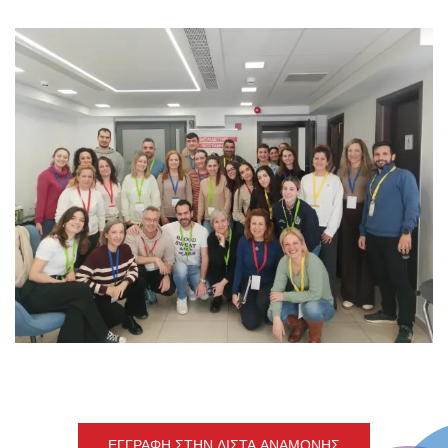
ΕΓΓΡΑΦΉ ΣΤΗΝ ΛΊΣΤΑ ΑΝΑΜΟΝΉΣ