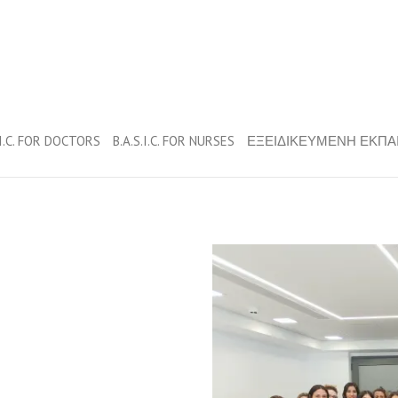
.I.C. FOR DOCTORS
B.A.S.I.C. FOR NURSES
ΕΞΕΙΔΙΚΕΥΜΕΝΗ ΕΚΠΑ