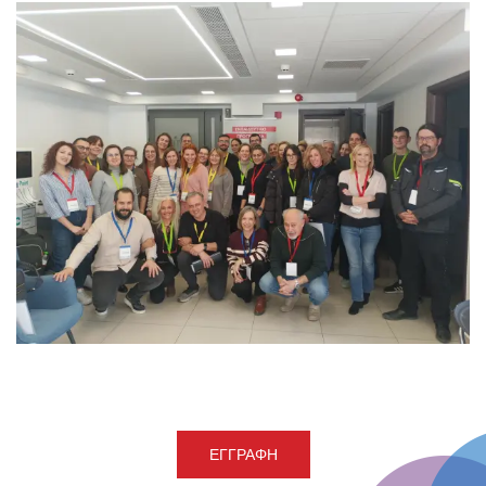
ΕΓΓΡΑΦΉ