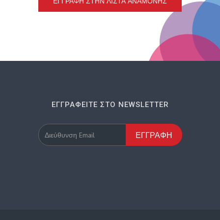
ΕΓΓΡΑΦΉ ΣΤΗΝ ΛΊΣΤΑ ΑΝΑΜΟΝΉΣ
ΕΓΓΡΑΦΕΊΤΕ ΣΤΟ NEWSLETTER
ΕΓΓΡΑΦΉ