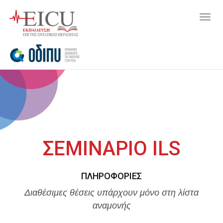
Togg
navig
ΣΕΜΙΝΑΡΙΟ ILS
ΠΛΗΡΟΦΟΡΊΕΣ
Διαθέσιμες θέσεις υπάρχουν μόνο στη λίστα
αναμονής