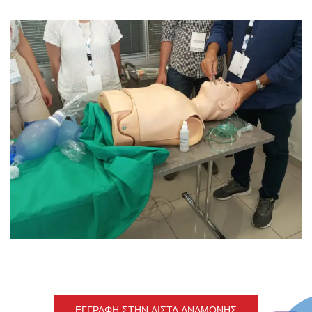
ΕΓΓΡΑΦΉ ΣΤΗΝ ΛΊΣΤΑ ΑΝΑΜΟΝΉΣ