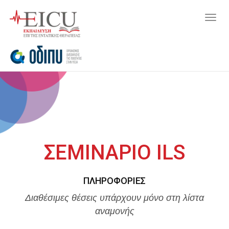
Togg
navig
ΣΕΜΙΝΑΡΙΟ ILS
ΠΛΗΡΟΦΟΡΊΕΣ
Διαθέσιμες θέσεις υπάρχουν μόνο στη λίστα
αναμονής