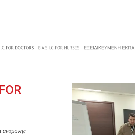
.I.C. FOR DOCTORS
B.A.S.I.C. FOR NURSES
ΕΞΕΙΔΙΚΕΥΜΕΝΗ ΕΚΠΑ
 FOR
α αναμονής