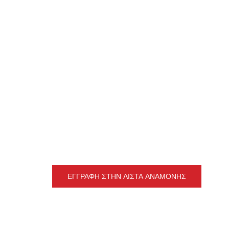
ΕΓΓΡΑΦΉ ΣΤΗΝ ΛΊΣΤΑ ΑΝΑΜΟΝΉΣ