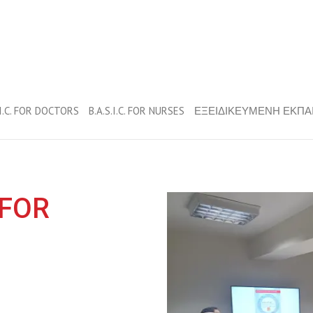
.I.C. FOR DOCTORS
B.A.S.I.C. FOR NURSES
ΕΞΕΙΔΙΚΕΥΜΕΝΗ ΕΚΠΑ
 FOR